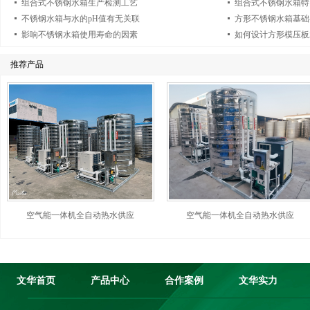
组合式不锈钢水箱生产检测工艺
组合式不锈钢水箱特
不锈钢水箱与水的pH值有无关联
方形不锈钢水箱基础
影响不锈钢水箱使用寿命的因素
如何设计方形模压板
推荐产品
空气能一体机全自动热水供应
空气能一体机全自动热水供应
文华首页
产品中心
合作案例
文华实力