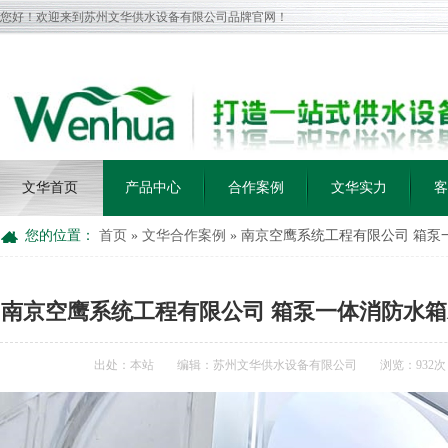
您好！欢迎来到苏州文华供水设备有限公司品牌官网！
文华首页
产品中心
合作案例
文华实力
客
您的位置：
首页
»
文华合作案例
»
南京空鹰系统工程有限公司 箱泵一体消
南京空鹰系统工程有限公司 箱泵一体消防水箱水箱12
出处：本站
编辑：苏州文华供水设备有限公司
浏览：
932
次