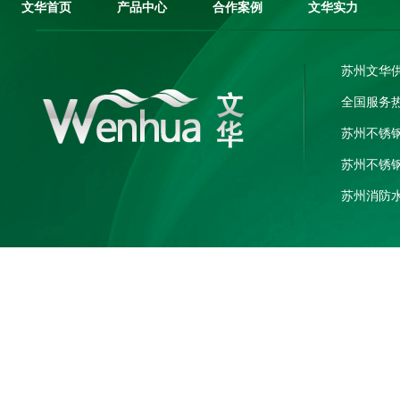
文华首页
产品中心
合作案例
文华实力
苏州文华
全国服务热线
苏州不锈
苏州不锈
苏州消防
电话：182
地址：江