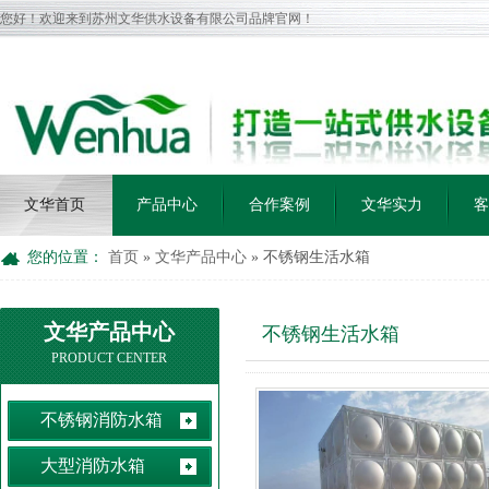
您好！欢迎来到苏州文华供水设备有限公司品牌官网！
文华首页
产品中心
合作案例
文华实力
客
您的位置：
首页
»
文华产品中心
»
不锈钢生活水箱
文华产品中心
不锈钢生活水箱
PRODUCT CENTER
不锈钢消防水箱
大型消防水箱