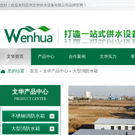
您好！欢迎来到苏州文华供水设备有限公司品牌官网！
文华首页
产品中心
合作案例
文华实力
客
您的位置：
首页
»
文华产品中心
»
大型消防水箱
文华产品中心
PRODUCT CENTER
不锈钢消防水箱
大型消防水箱