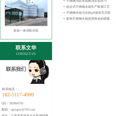
不锈钢消防水箱楼顶安装技巧
组合式不锈钢水箱生产检测工艺
不锈钢水箱与水的pH值有无关联
影响不锈钢水箱使用寿命的因素
泵箱一体消防水箱
联系文华
CONTACT US
联系电话：
182-5117-4999
QQ：383064703
邮箱：zgsxgsw@163.com
地址：江苏省苏州市太仓新湖镇建